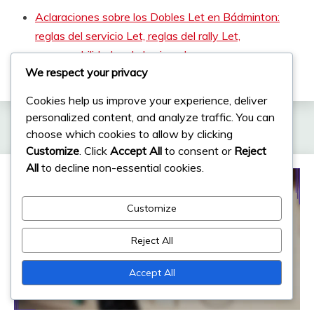
Aclaraciones sobre los Dobles Let en Bádminton:
reglas del servicio Let, reglas del rally Let,
responsabilidades de los jugadores
We respect your privacy
Cookies help us improve your experience, deliver
personalized content, and analyze traffic. You can
Related Posts
choose which cookies to allow by clicking
Customize
. Click
Accept All
to consent or
Reject
All
to decline non-essential cookies.
Customize
Reject All
Accept All