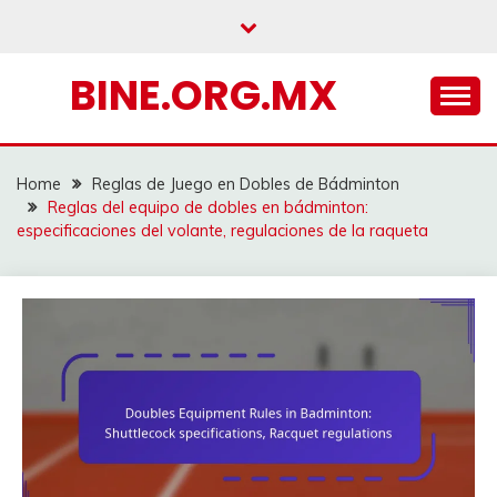
Skip
to
content
BINE.ORG.MX
Home
Reglas de Juego en Dobles de Bádminton
Reglas del equipo de dobles en bádminton:
especificaciones del volante, regulaciones de la raqueta