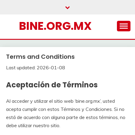
Skip
to
content
BINE.ORG.MX
Terms and Conditions
Last updated: 2026-01-08
Aceptación de Términos
Al acceder y utilizar el sitio web ‘bine.org.mx’, usted
acepta cumplir con estos Términos y Condiciones. Si no
está de acuerdo con alguna parte de estos términos, no
debe utilizar nuestro sitio.