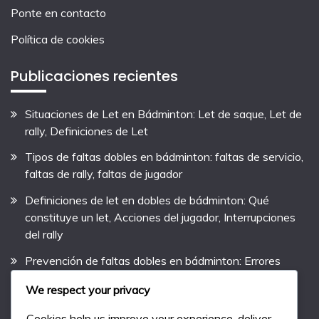
Ponte en contacto
Política de cookies
Publicaciones recientes
Situaciones de Let en Bádminton: Let de saque, Let de
rally, Definiciones de Let
Tipos de faltas dobles en bádminton: faltas de servicio,
faltas de rally, faltas de jugador
Definiciones de let en dobles de bádminton: Qué
constituye un let, Acciones del jugador, Interrupciones
del rally
Prevención de faltas dobles en bádminton: Errores
comunes, Entrenamiento de jugadores, Estrategias de
We respect your privacy
concienciación
Cookies help us improve your experience, deliver