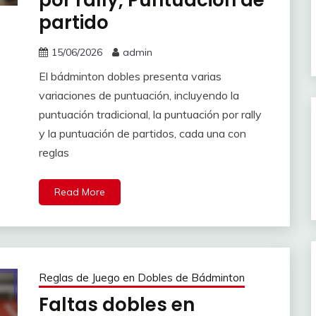
por rally, Puntuación de
partido
15/06/2026
admin
El bádminton dobles presenta varias
variaciones de puntuación, incluyendo la
puntuación tradicional, la puntuación por rally
y la puntuación de partidos, cada una con
reglas
Read More
Reglas de Juego en Dobles de Bádminton
Faltas dobles en