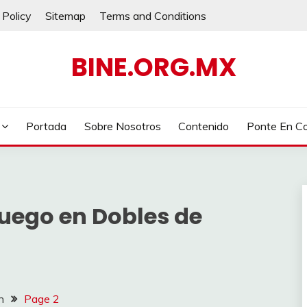
 Policy
Sitemap
Terms and Conditions
BINE.ORG.MX
Portada
Sobre Nosotros
Contenido
Ponte En C
Juego en Dobles de
n
Page 2