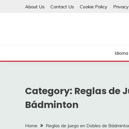
Skip
About Us
Contact Us
Cookie Policy
Privacy
to
content
Idioma
Category:
Reglas de 
Bádminton
Home
Reglas de Juego en Dobles de Bádminto