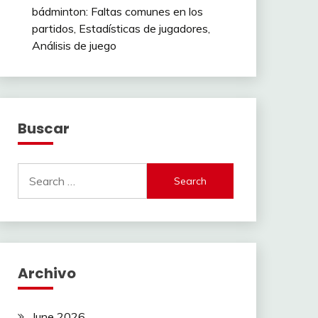
bádminton: Faltas comunes en los
partidos, Estadísticas de jugadores,
Análisis de juego
Buscar
Search
for:
Archivo
June 2026